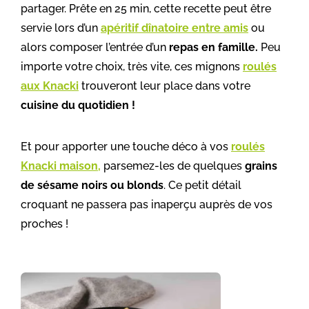
partager. Prête en 25 min, cette recette peut être
servie lors d’un
apéritif dînatoire entre amis
ou
alors composer l’entrée d’un
repas en famille.
Peu
importe votre choix, très vite, ces mignons
roulés
aux Knacki
trouveront leur place dans votre
cuisine du quotidien !
Et pour apporter une touche déco à vos
roulés
Knacki maison,
parsemez-les de quelques
grains
de sésame noirs ou blonds
. Ce petit détail
croquant ne passera pas inaperçu auprès de vos
proches !