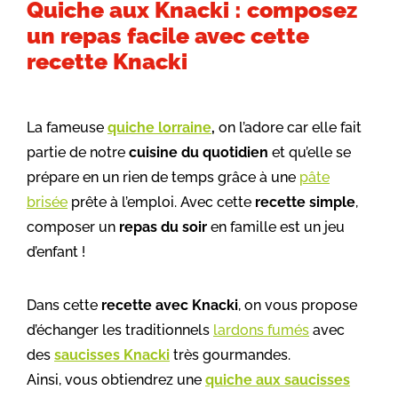
Quiche aux Knacki : composez
un repas facile avec cette
recette Knacki
La fameuse
quiche lorraine
,
on l’adore car elle fait
partie de notre
cuisine du quotidien
et qu’elle se
prépare en un rien de temps grâce à une
pâte
brisée
prête à l’emploi. Avec cette
recette simple
,
composer un
repas du soir
en famille est un jeu
d’enfant !
Dans cette
recette avec Knacki
, on vous propose
d’échanger les traditionnels
lardons fumés
avec
des
saucisses Knacki
très gourmandes.
Ainsi, vous obtiendrez une
quiche aux saucisses