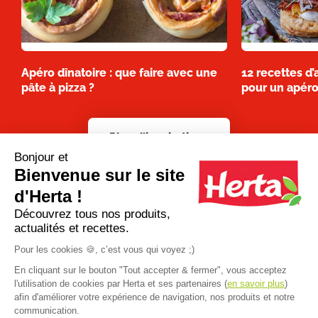
Apéro dînatoire : que faire avec une
12 recettes d
pâte à pizza ?
pour un apéro 
Plus d'inspirations
Bonjour et
Bienvenue sur le site
d'Herta !
Découvrez tous nos produits,
actualités et recettes.
Pour les cookies 🍪, c’est vous qui voyez ;)
En cliquant sur le bouton "Tout accepter & fermer", vous acceptez
l'utilisation de cookies par Herta et ses partenaires (
en savoir plus
)
afin d'améliorer votre expérience de navigation, nos produits et notre
communication.