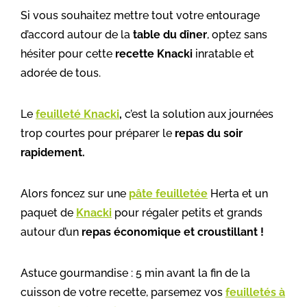
Si vous souhaitez mettre tout votre entourage
d’accord autour de la
table du dîner
, optez sans
hésiter pour cette
recette Knacki
inratable et
adorée de tous.
Le
feuilleté Knacki
,
c’est la solution aux journées
trop courtes pour préparer le
repas du soir
rapidement.
Alors foncez sur une
pâte feuilletée
Herta et un
paquet de
Knacki
pour régaler petits et grands
autour d’un
repas économique et croustillant !
Astuce gourmandise : 5 min avant la fin de la
cuisson de votre recette, parsemez vos
feuilletés à