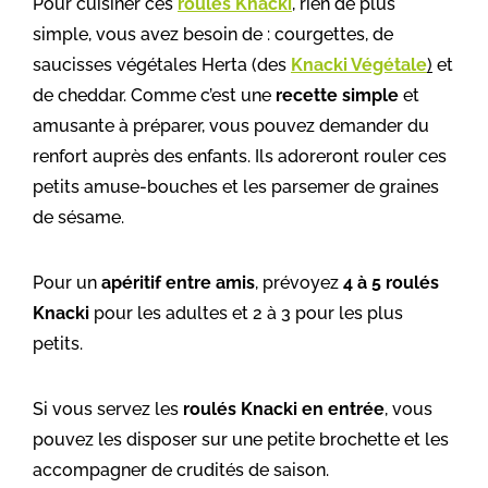
Pour cuisiner ces
roulés Knacki
, rien de plus
simple, vous avez besoin de : courgettes, de
saucisses végétales Herta (des
Knacki Végétale
)
et
de cheddar. Comme c’est une
recette simple
et
amusante à préparer, vous pouvez demander du
renfort auprès des enfants. Ils adoreront rouler ces
petits amuse-bouches et les parsemer de graines
de sésame.
Pour un
apéritif entre amis
, prévoyez
4 à 5 roulés
Knacki
pour les adultes et 2 à 3 pour les plus
petits.
Si vous servez les
roulés Knacki en entrée
, vous
pouvez les disposer sur une petite brochette et les
accompagner de crudités de saison.