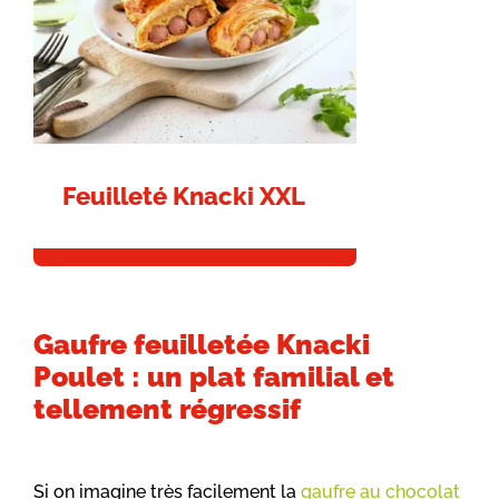
Feuilleté Knacki XXL
Gaufre feuilletée Knacki
Poulet : un plat familial et
tellement régressif
Si on imagine très facilement la
gaufre au chocolat