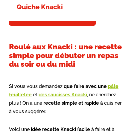
Quiche Knacki
Roulé aux Knacki : une recette
simple pour débuter un repas
du soir ou du midi
Si vous vous demandez
que faire avec une
pâte
feuilletée
e
t
des saucisses Knacki
, ne cherchez
plus ! On a une
recette simple et rapide
à cuisiner
à vous suggérer.
Voici une
idée recette Knacki facile
à faire et à