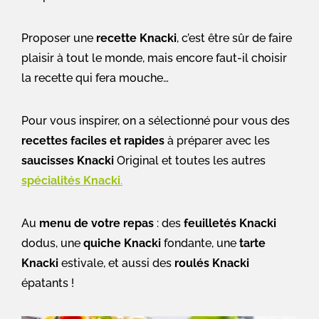
Proposer une
recette Knacki
, c’est être sûr de faire
plaisir à tout le monde, mais encore faut-il choisir
la recette qui fera mouche…
Pour vous inspirer, on a sélectionné pour vous des
recettes faciles et rapides
à préparer avec les
saucisses Knacki
Original et toutes les autres
spécialités Knacki
.
Au
menu de votre repas
: des
feuilletés Knacki
dodus, une
quiche Knacki
fondante, une
tarte
Knacki
estivale, et aussi des
roulés Knacki
épatants !