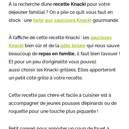
À la recherche d’une
recette Knacki
pour votre
déjeuner familial ? On a pile ce qu’il vous faut en
stock : une
tarte aux saucisses Knacki
gourmande.
À l’affiche de cette recette Knacki : les
saucisses
Knacki
bien sûr et de la
pâte brisée
qui nous sauve
beaucoup de
repas en famille,
il faut bien l’avouer !
Et pour un peu d'originalité vous pouvez
aussi
choisir les Knacki grillées. Elles apporteront
un petit côté grillé à votre recette.
Cette recette pas chère et facile à cuisiner est à
accompagner de jeunes pousses d’épinards ou de
roquette pour une touche plus piquante !
Petit conseil pour apporter un coup de fouet à