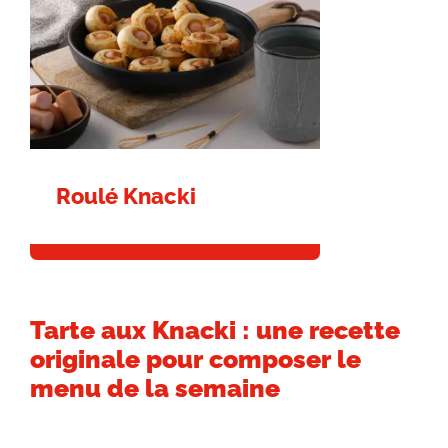
Roulé Knacki
Tarte aux Knacki : une recette
originale pour composer le
menu de la semaine