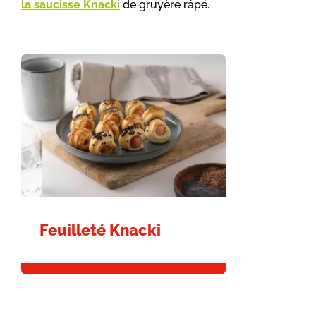
la saucisse Knacki
de gruyère râpé.
Feuilleté Knacki