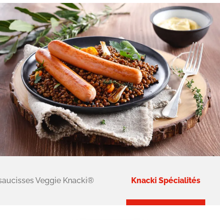
Image
saucisses Veggie Knacki®
Knacki Spécialités