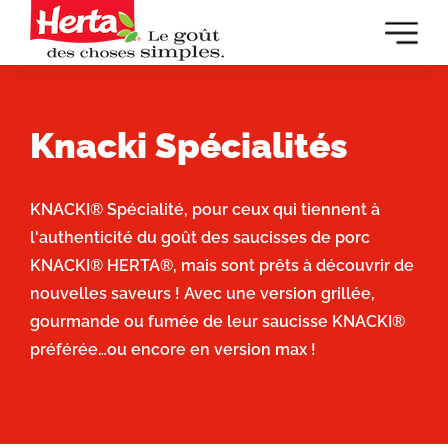
Dévelop
la
navigat
principa
Knacki Spécialités
KNACKI® Spécialité, pour ceux qui tiennent à
l'authenticité du goût des saucisses de porc
KNACKI® HERTA®, mais sont prêts à découvrir de
nouvelles saveurs ! Avec une version grillée,
gourmande ou fumée de leur saucisse KNACKI®
préférée…ou encore en version max !