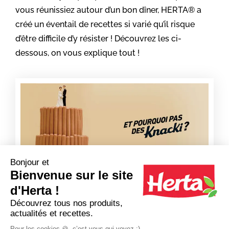
vous réunissiez autour d’un bon dîner, HERTA® a
créé un éventail de recettes si varié qu’il risque
d’être difficile d’y résister ! Découvrez les ci-
dessous, on vous explique tout !
Bonjour et
Bienvenue sur le site
d'Herta !
Découvrez tous nos produits,
actualités et recettes.
Pour les cookies 🍪, c’est vous qui voyez ;)