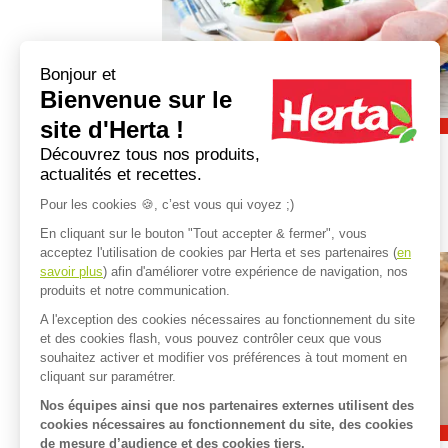
Bonjour et
Bienvenue sur le
site d'Herta !
Découvrez tous nos produits,
Jambons blancs
actualités et recettes.
Pour les cookies 🍪, c’est vous qui voyez ;)
En cliquant sur le bouton "Tout accepter & fermer", vous
acceptez l'utilisation de cookies par Herta et ses partenaires (
en
Image
savoir plus
) afin d'améliorer votre expérience de navigation, nos
produits et notre communication.
A l'exception des cookies nécessaires au fonctionnement du site
et des cookies flash, vous pouvez contrôler ceux que vous
souhaitez activer et modifier vos préférences à tout moment en
cliquant sur paramétrer.
Nos équipes ainsi que nos partenaires externes utilisent des
cookies nécessaires au fonctionnement du site, des cookies
de mesure d’audience et des cookies tiers.