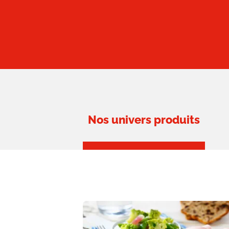
Nos univers produits
Image