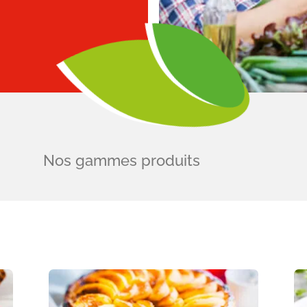
Nos gammes produits
Image
Im