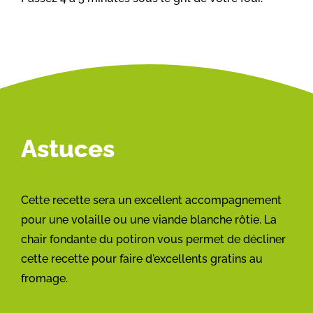
Astuces
Cette recette sera un excellent accompagnement
pour une volaille ou une viande blanche rôtie. La
chair fondante du potiron vous permet de décliner
cette recette pour faire d'excellents gratins au
fromage.