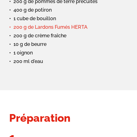
200 g de pommes de terre précuites
400 g de potiron
1 cube de bouillon
200 g de Lardons Fumés HERTA
200 g de crème fraîche
10 g de beurre
1 oignon
200 ml d'eau
Préparation