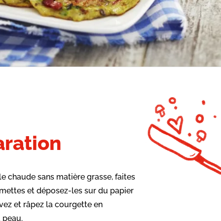
ration
e chaude sans matière grasse, faites
umettes et déposez-les sur du papier
vez et râpez la courgette en
 peau.