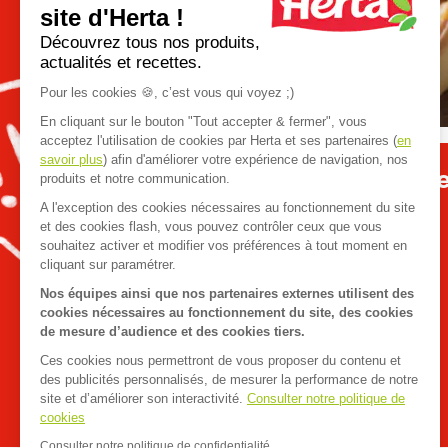
site d'Herta !
Go
Découvrez tous nos produits,
to
actualités et recettes.
previous
slide
Pour les cookies 🍪, c’est vous qui voyez ;)
En cliquant sur le bouton "Tout accepter & fermer", vous
acceptez l'utilisation de cookies par Herta et ses partenaires (
en
savoir plus
) afin d'améliorer votre expérience de navigation, nos
Apéro dînatoire : que
produits et notre communication.
A l'exception des cookies nécessaires au fonctionnement du site
et des cookies flash, vous pouvez contrôler ceux que vous
souhaitez activer et modifier vos préférences à tout moment en
cliquant sur paramétrer.
Nos équipes ainsi que nos partenaires externes utilisent des
cookies nécessaires au fonctionnement du site, des cookies
de mesure d’audience et des cookies tiers.
Ces cookies nous permettront de vous proposer du contenu et
des publicités personnalisés, de mesurer la performance de notre
site et d’améliorer son interactivité.
Consulter notre politique de
cookies
Consulter notre politique de confidentialité