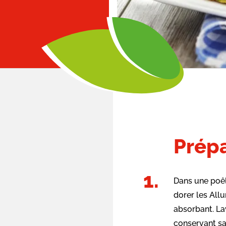
Prépa
Dans une poêl
dorer les All
absorbant. La
conservant sa