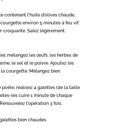
e contenant l'huile d'olives chaude,
a courgette environ 5 minutes à feu vif.
ter croquante. Salez légèrement.
ier, mélangez les œufs, les herbes de
rine, le sel et le poivre. Ajoutez les
 la courgette. Mélangez bien.
oêle, réalisez 4 galettes (de la taille
 faites-les cuire 1 minute de chaque
. Renouvelez l'opération 3 fois.
galettes bien chaudes.