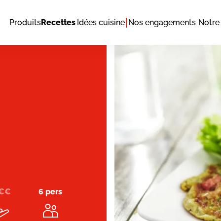
Produits
Recettes
Idées cuisine
Nos engagements
Notre 
€
€
6 pers