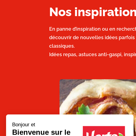
Nos inspirati
En panne d’inspiration ou en recherc
découvrir de nouvelles idées parfois
classiques.
Idées repas, astuces anti-gaspi, insp
Bonjour et
Bienvenue sur le