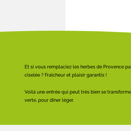
Et si vous remplaciez les herbes de Provence pa
ciselée ? Fraîcheur et plaisir garantis !
Voilà une entrée qui peut très bien se transfor
verte, pour dîner léger.