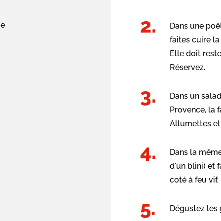
ce
Dans une poêl
faites cuire l
Elle doit res
Réservez.
Dans un salad
Provence, la fa
Allumettes et
Dans la même p
d'un blini) et
coté à feu vif
Dégustez les 