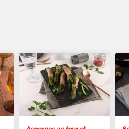
Asperges au four et
S