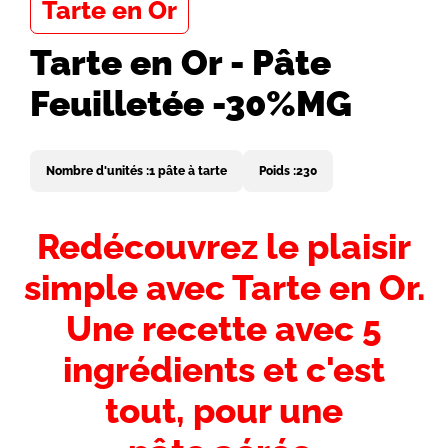
Tarte en Or
Tarte en Or - Pâte
Feuilletée -30%MG
Nombre d'unités :
1 pâte à tarte
Poids :
230
Introduction
Redécouvrez le plaisir
-
simple avec Tarte en Or.
Titre
Une recette avec 5
ingrédients et c'est
tout, pour une