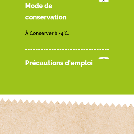
Mode de
conservation
À Conserver à +4°C.
Précautions d'emploi