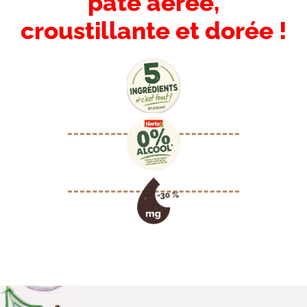
pâte aérée,
croustillante et dorée !