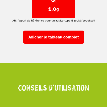
Sel
1.0
g
*AR : Apport de Référence pour un adulte-type (8400kJ/2000kcal).
Afficher le tableau complet
CONSEILS D'UTILISATION