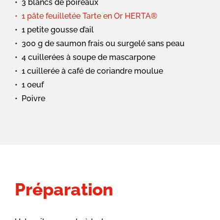
3 blancs de poireaux
1 pâte feuilletée Tarte en Or HERTA®
1 petite gousse d’ail
300 g de saumon frais ou surgelé sans peau
4 cuillerées à soupe de mascarpone
1 cuillerée à café de coriandre moulue
1 oeuf
Poivre
Préparation