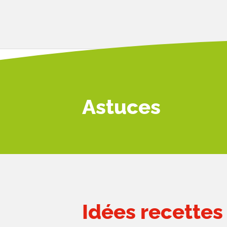
Astuces
Idées recettes