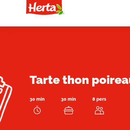
Tarte thon poire
30 min
30 min
8 pers