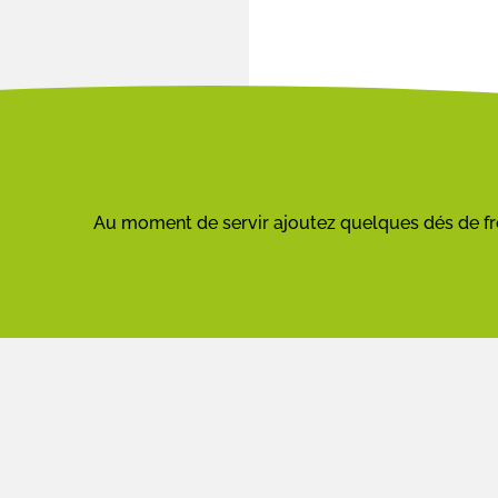
Au moment de servir ajoutez quelques dés de f