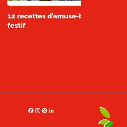
12 recettes d’amuse-bouches facil
festif
Facebook
Instagram
Pinterest
LinkedIn