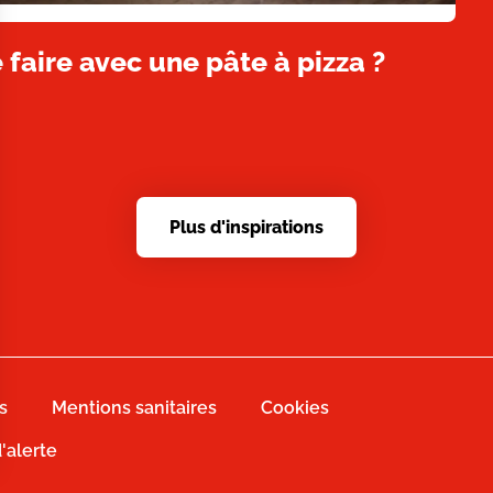
 faire avec une pâte à pizza ?
Plus d'inspirations
s
Mentions sanitaires
Cookies
d'alerte