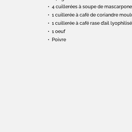
4 cuillerées à soupe de mascarpone
1 cuillerée à café de coriandre mou
1 cuillerée à café rase d’ail lyophilisé
1 oeuf
Poivre