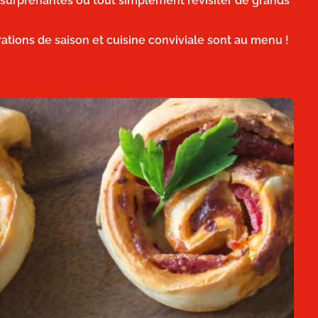
 surprenantes ou tout simplement revisiter de grands
irations de saison et cuisine conviviale sont au menu !