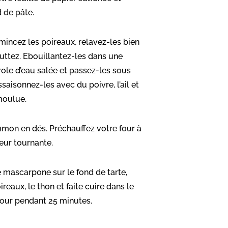
d de pâte.
mincez les poireaux, relavez-les bien
outtez. Ebouillantez-les dans une
ole d’eau salée et passez-les sous
Assaisonnez-les avec du poivre, l’ail et
moulue.
mon en dés. Préchauffez votre four à
eur tournante.
e mascarpone sur le fond de tarte,
ireaux, le thon et faite cuire dans le
four pendant 25 minutes.