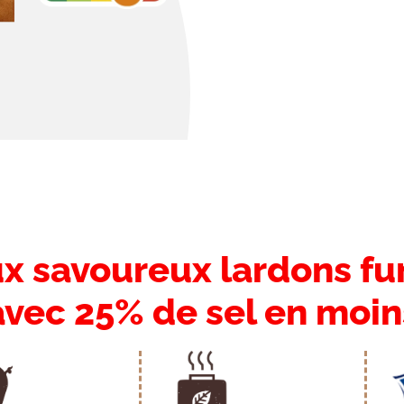
n
x savoureux lardons f
avec 25% de sel en moin