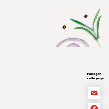
Partagez
cette page
Email