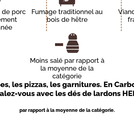
e de porc
Fumage traditionnel au
Vian
ement
bois de hêtre
fr
nnée
Moins salé par rapport à
la moyenne de la
catégorie
es, les pizzas, les garnitures. En Car
alez-vous avec les dés de lardons H
par rapport à la moyenne de la catégorie.