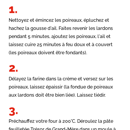
Nettoyez et émincez les poireaux, épluchez et
hachez la gousse d'ail. Faites revenir les lardons
pendant 5 minutes, ajoutez les poireaux, l'ail et
laissez cuire 25 minutes à feu doux et à couvert
(les poireaux doivent être fondants).
Délayez la farine dans la crème et versez sur les
poireaux, laissez épaissir (la fondue de poireaux
aux lardons doit être bien liée). Laissez tiédir.
Préchauffez votre four à 200°C. Déroulez la pâte
feuilletée Trésor de Grand-Mère dans un moule à