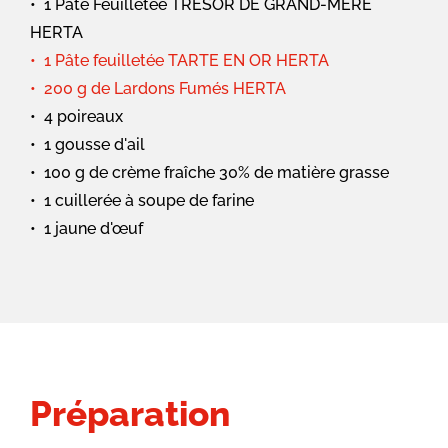
1 Pâte Feuilletée TRÉSOR DE GRAND-MÈRE
HERTA
1 Pâte feuilletée TARTE EN OR HERTA
200 g de Lardons Fumés HERTA
4 poireaux
1 gousse d'ail
100 g de crème fraîche 30% de matière grasse
1 cuillerée à soupe de farine
1 jaune d'œuf
Préparation