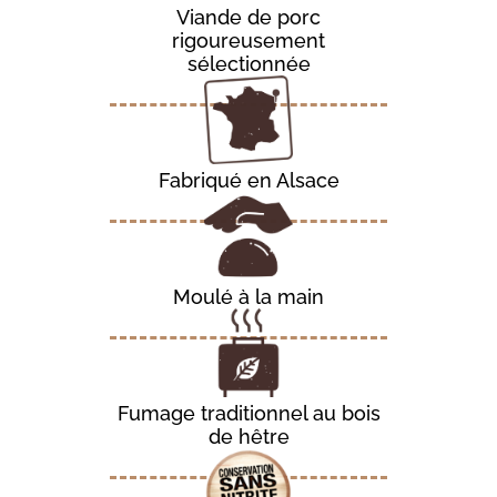
Viande de porc
rigoureusement
sélectionnée
Fabriqué en Alsace
Moulé à la main
Fumage traditionnel au bois
de hêtre