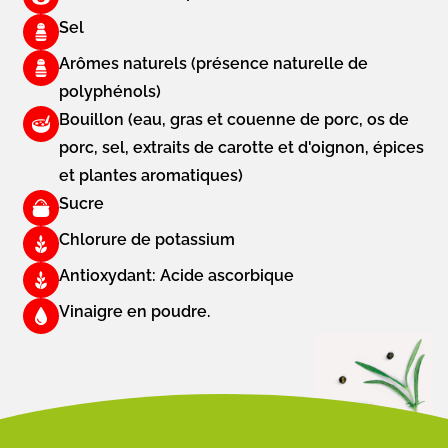
Sel
Arômes naturels (présence naturelle de
polyphénols)
Bouillon (eau, gras et couenne de porc, os de
porc, sel, extraits de carotte et d'oignon, épices
et plantes aromatiques)
Sucre
Chlorure de potassium
Antioxydant: Acide ascorbique
Vinaigre en poudre.