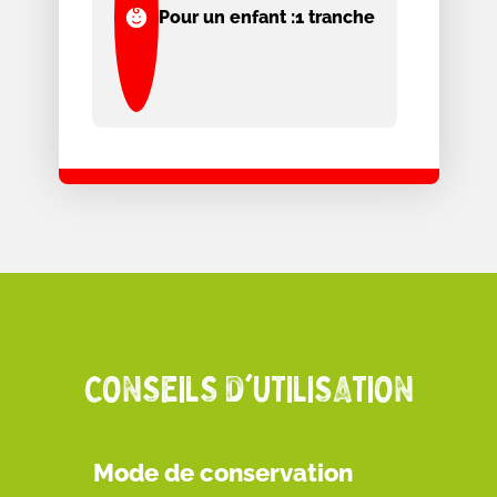
Pour un enfant :
1 tranche
CONSEILS D'UTILISATION
Mode de conservation