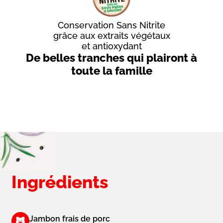
Conservation Sans Nitrite
grâce aux extraits végétaux
et antioxydant
Introduction
De belles tranches qui plairont à
-
toute la famille
Sous-
titre
Ingrédients
Jambon frais de porc