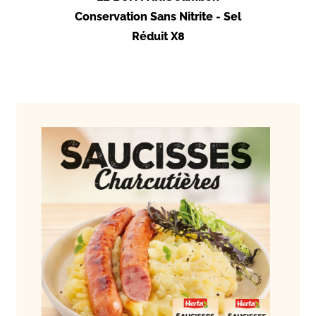
Conservation Sans Nitrite - Sel
Conserv
Réduit X8