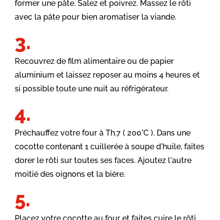
former une pâte. Salez et poivrez. Massez le rôti
avec la pâte pour bien aromatiser la viande.
Recouvrez de film alimentaire ou de papier
aluminium et laissez reposer au moins 4 heures et
si possible toute une nuit au réfrigérateur.
Préchauffez votre four à Th.7 ( 200°C ). Dans une
cocotte contenant 1 cuillerée à soupe d'huile, faites
dorer le rôti sur toutes ses faces. Ajoutez l'autre
moitié des oignons et la bière.
Placez votre cocotte au four et faites cuire le rôti