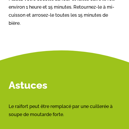
environ 1 heure et 15 minutes. Retournez-le à mi-
cuisson et arrosez-le toutes les 15 minutes de
bière.
Astuces
Le raifort peut être remplacé par une cuillerée à
soupe de moutarde forte.