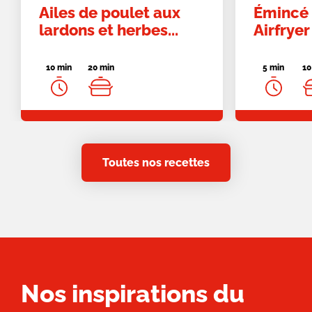
Ailes de poulet aux
Émincé 
lardons et herbes...
Airfryer
10 min
20 min
5 min
10
Toutes nos recettes
Nos inspirations du