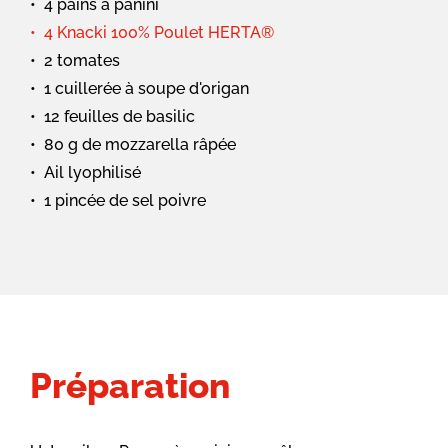
4 pains à panini
4 Knacki 100% Poulet HERTA®
2 tomates
1 cuillerée à soupe d'origan
12 feuilles de basilic
80 g de mozzarella râpée
Ail lyophilisé
1 pincée de sel poivre
Préparation