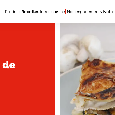
Produits
Recettes
Idées cuisine
Nos engagements
Notre 
 de