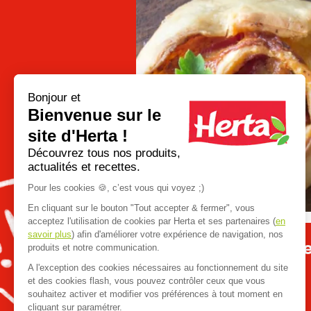
Bonjour et
Bienvenue sur le
site d'Herta !
Go
Découvrez tous nos produits,
to
actualités et recettes.
previous
slide
Pour les cookies 🍪, c’est vous qui voyez ;)
En cliquant sur le bouton "Tout accepter & fermer", vous
acceptez l'utilisation de cookies par Herta et ses partenaires (
en
savoir plus
) afin d'améliorer votre expérience de navigation, nos
Apéro dînatoire : que
produits et notre communication.
A l'exception des cookies nécessaires au fonctionnement du site
et des cookies flash, vous pouvez contrôler ceux que vous
souhaitez activer et modifier vos préférences à tout moment en
cliquant sur paramétrer.