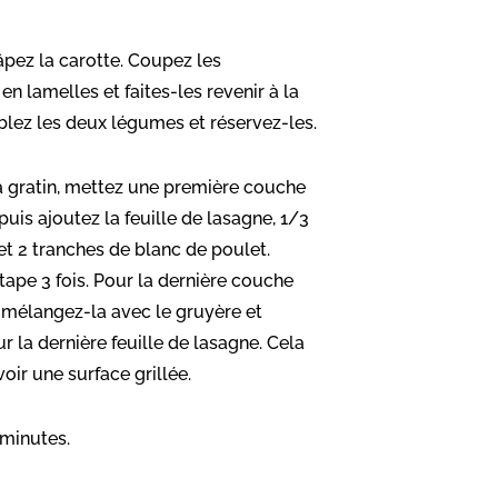
âpez la carotte. Coupez les
n lamelles et faites-les revenir à la
lez les deux légumes et réservez-les.
à gratin, mettez une première couche
uis ajoutez la feuille de lasagne, 1/3
t 2 tranches de blanc de poulet.
tape 3 fois. Pour la dernière couche
mélangez-la avec le gruyère et
r la dernière feuille de lasagne. Cela
oir une surface grillée.
minutes.