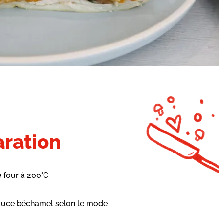
ration
e four à 200°C
sauce béchamel selon le mode