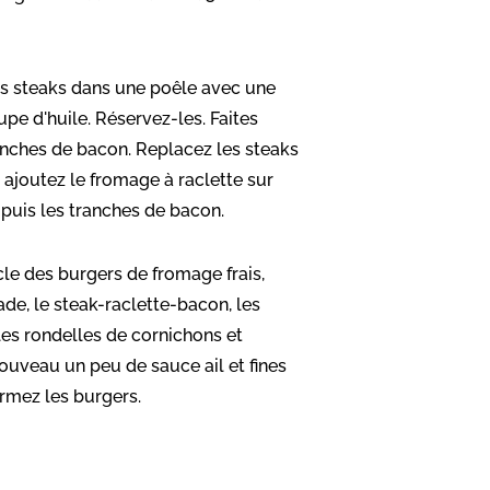
les steaks dans une poêle avec une
upe d'huile. Réservez-les. Faites
ranches de bacon. Replacez les steaks
 ajoutez le fromage à raclette sur
puis les tranches de bacon.
cle des burgers de fromage frais,
ade, le steak-raclette-bacon, les
 les rondelles de cornichons et
ouveau un peu de sauce ail et fines
ermez les burgers.