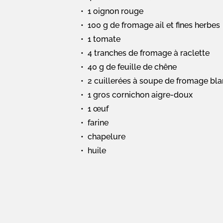
1 oignon rouge
100 g de fromage ail et fines herbes
1 tomate
4 tranches de fromage à raclette
40 g de feuille de chêne
2 cuillerées à soupe de fromage bl
1 gros cornichon aigre-doux
1 œuf
farine
chapelure
huile