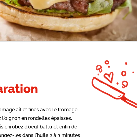
ration
romage ail et fines avec le fromage
 l'oignon en rondelles épaisses,
is enrobez d'oeuf battu et enfin de
ongez-les dans l'huile 2 à 3 minutes