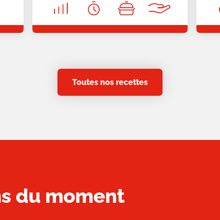
Toutes nos recettes
ons du moment