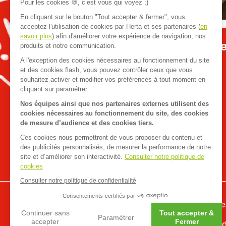
Pour les cookies 🍪, c’est vous qui voyez ;)
En cliquant sur le bouton "Tout accepter & fermer", vous
acceptez l'utilisation de cookies par Herta et ses partenaires (
en
savoir plus
) afin d'améliorer votre expérience de navigation, nos
Apéro dînatoire : que
produits et notre communication.
A l'exception des cookies nécessaires au fonctionnement du site
et des cookies flash, vous pouvez contrôler ceux que vous
souhaitez activer et modifier vos préférences à tout moment en
cliquant sur paramétrer.
Nos équipes ainsi que nos partenaires externes utilisent des
cookies nécessaires au fonctionnement du site, des cookies
de mesure d’audience et des cookies tiers.
Ces cookies nous permettront de vous proposer du contenu et
des publicités personnalisés, de mesurer la performance de notre
site et d’améliorer son interactivité.
Consulter notre politique de
cookies
Consulter notre politique de confidentialité
Accueil
>
Recettes
>
Burger raclette
Consentements certifiés par
FAQ
Contact
Mentions légale
Continuer sans
Tout accepter &
Paramétrer
accepter
Fermer
Données personnelles
Dispositif 