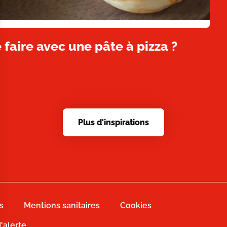
 faire avec une pâte à pizza ?
Plus d'inspirations
s
Mentions sanitaires
Cookies
d'alerte