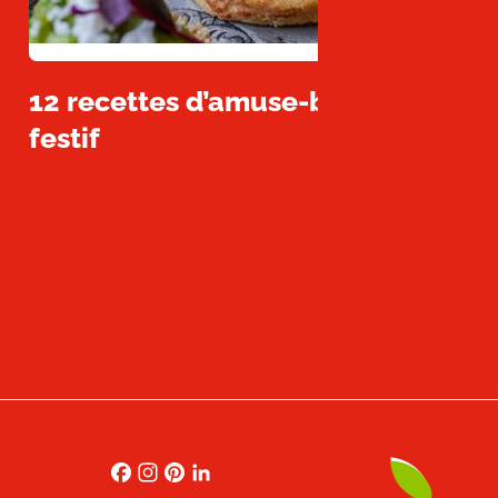
12 recettes d’amuse-bouches facil
festif
Facebook
Instagram
Pinterest
LinkedIn