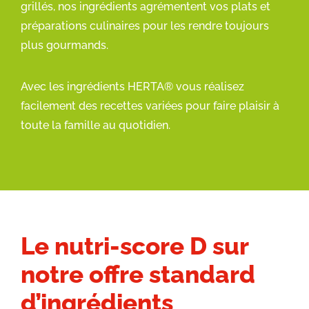
grillés, nos ingrédients agrémentent vos plats et
préparations culinaires pour les rendre toujours
plus gourmands.
Avec les ingrédients HERTA® vous réalisez
facilement des recettes variées pour faire plaisir à
toute la famille au quotidien.
Le nutri-score D sur
notre offre standard
d’ingrédients