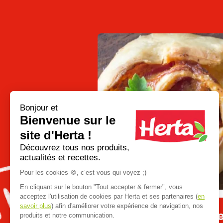
Bonjour et
Bienvenue sur le
site d'Herta !
Go
Découvrez tous nos produits,
to
actualités et recettes.
previous
slide
Pour les cookies 🍪, c’est vous qui voyez ;)
En cliquant sur le bouton "Tout accepter & fermer", vous
acceptez l'utilisation de cookies par Herta et ses partenaires (
en
savoir plus
) afin d'améliorer votre expérience de navigation, nos
Apéro dînatoire : que
produits et notre communication.