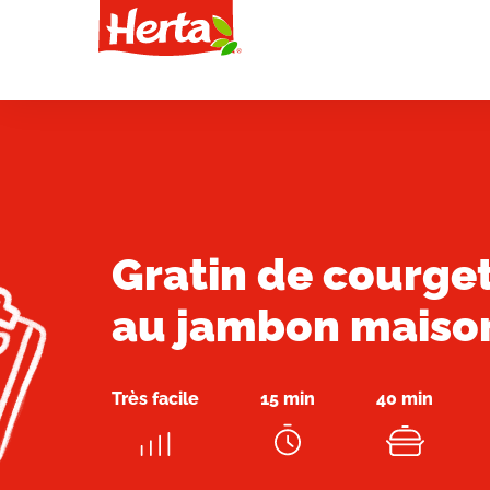
Gratin de courge
au jambon maiso
Très facile
15 min
40 min