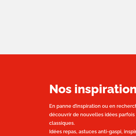
Nos inspirati
En panne d’inspiration ou en recherc
découvrir de nouvelles idées parfois
classiques.
Idées repas, astuces anti-gaspi, insp