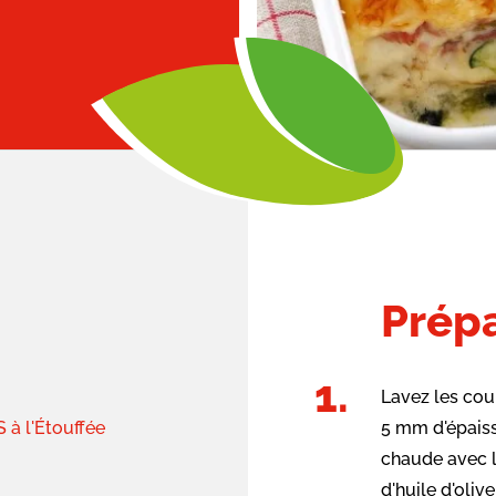
Prépa
Lavez les cou
à l'Étouffée
5 mm d'épaiss
chaude avec la
d'huile d'oliv