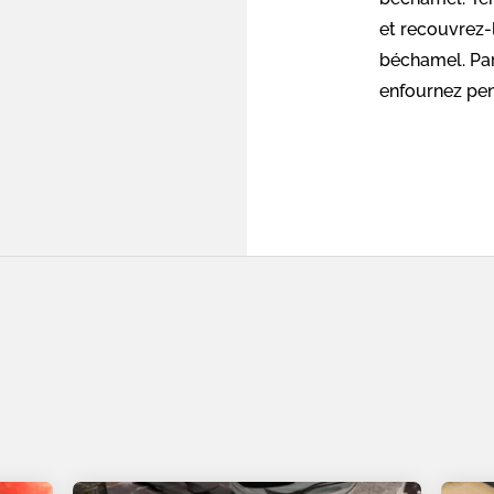
et recouvrez-
béchamel. Pa
enfournez pen