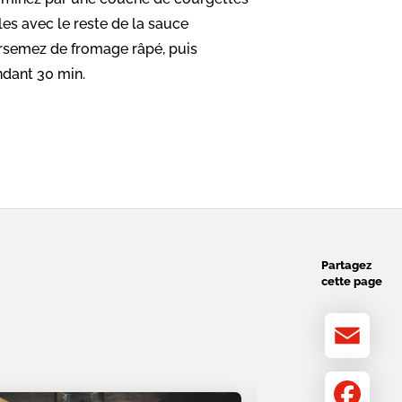
les avec le reste de la sauce
rsemez de fromage râpé, puis
dant 30 min.
Partagez
cette page
Email