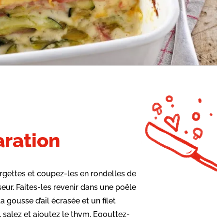
ration
rgettes et coupez-les en rondelles de
eur. Faites-les revenir dans une poêle
 gousse d’ail écrasée et un filet
e, salez et ajoutez le thym. Egouttez-