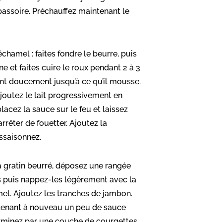
passoire. Préchauffez maintenant le
chamel : faites fondre le beurre, puis
ine et faites cuire le roux pendant 2 à 3
t doucement jusqu’à ce qu’il mousse.
ajoutez le lait progressivement en
lacez la sauce sur le feu et laissez
arrêter de fouetter. Ajoutez la
ssaisonnez.
à gratin beurré, déposez une rangée
 puis nappez-les légèrement avec la
l. Ajoutez les tranches de jambon.
tenant à nouveau un peu de sauce
rminez par une couche de courgettes