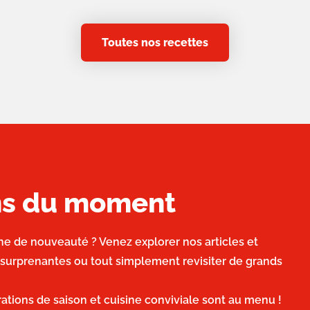
Toutes nos recettes
ons du moment
he de nouveauté ? Venez explorer nos articles et
 surprenantes ou tout simplement revisiter de grands
irations de saison et cuisine conviviale sont au menu !