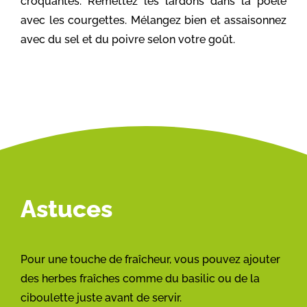
croquantes. Remettez les lardons dans la poêle
avec les courgettes. Mélangez bien et assaisonnez
avec du sel et du poivre selon votre goût.
Astuces
Pour une touche de fraîcheur, vous pouvez ajouter
des herbes fraîches comme du basilic ou de la
ciboulette juste avant de servir.