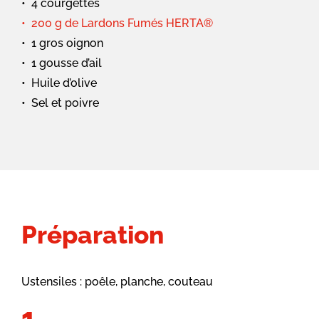
4 courgettes
200 g de Lardons Fumés HERTA®
1 gros oignon
1 gousse d’ail
Huile d’olive
Sel et poivre
Préparation
Ustensiles : poêle, planche, couteau