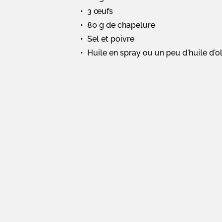
3 œufs
80 g de chapelure
Sel et poivre
Huile en spray ou un peu d'huile d'o