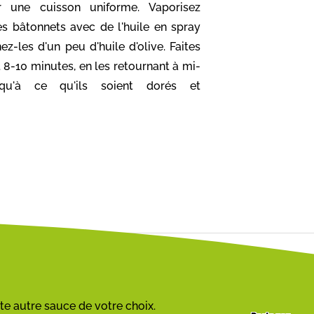
r une cuisson uniforme. Vaporisez
s bâtonnets avec de l'huile en spray
z-les d'un peu d'huile d'olive. Faites
 8-10 minutes, en les retournant à mi-
squ'à ce qu'ils soient dorés et
e autre sauce de votre choix.