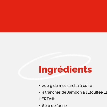
Ingrédients
200 g de mozzarella à cuire
4 tranches de Jambon à l’Etouffée 
HERTA®
80 g de farine