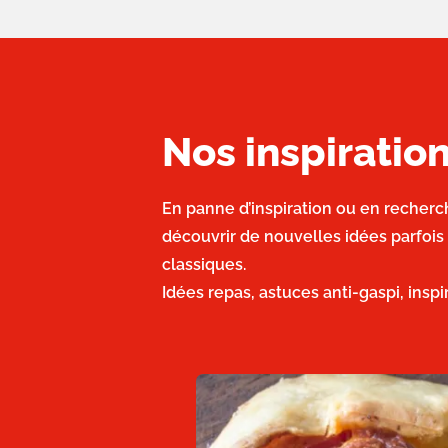
Nos inspirati
En panne d’inspiration ou en recherc
découvrir de nouvelles idées parfois
classiques.
Idées repas, astuces anti-gaspi, insp