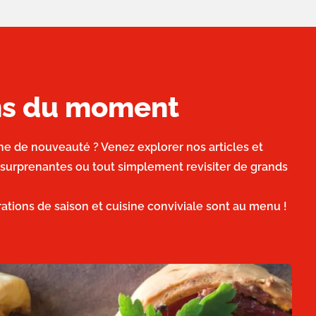
ons du moment
he de nouveauté ? Venez explorer nos articles et
 surprenantes ou tout simplement revisiter de grands
irations de saison et cuisine conviviale sont au menu !