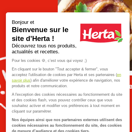
Bonjour et
Bienvenue sur le
site d'Herta !
Go
Découvrez tous nos produits,
to
actualités et recettes.
previous
slide
Pour les cookies 🍪, c’est vous qui voyez ;)
En cliquant sur le bouton "Tout accepter & fermer", vous
acceptez l'utilisation de cookies par Herta et ses partenaires (
en
savoir plus
) afin d'améliorer votre expérience de navigation, nos
Apéro dînatoire : que
produits et notre communication.
A l'exception des cookies nécessaires au fonctionnement du site
et des cookies flash, vous pouvez contrôler ceux que vous
souhaitez activer et modifier vos préférences à tout moment en
cliquant sur paramétrer.
Nos équipes ainsi que nos partenaires externes utilisent des
cookies nécessaires au fonctionnement du site, des cookies
de mesure d’audience et des cookies tiers.