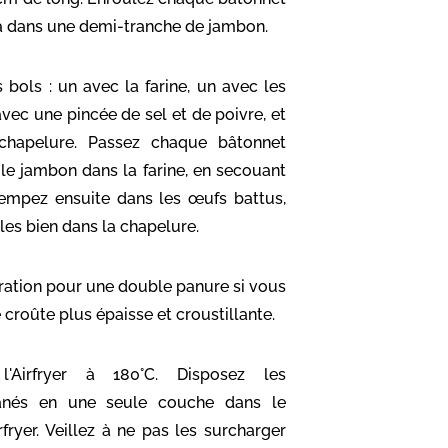
a dans une demi-tranche de jambon.
s bols : un avec la farine, un avec les
vec une pincée de sel et de poivre, et
chapelure. Passez chaque bâtonnet
le jambon dans la farine, en secouant
rempez ensuite dans les œufs battus,
les bien dans la chapelure.
ration pour une double panure si vous
 croûte plus épaisse et croustillante.
 l'Airfryer à 180°C. Disposez les
anés en une seule couche dans le
rfryer. Veillez à ne pas les surcharger