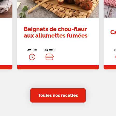
Beignets de chou-fleur
Ca
aux allumettes fumées
20 min
25 min
2
Toutes nos recettes