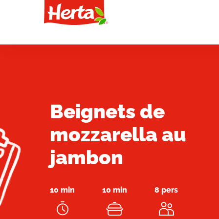
Beignets de
mozzarella au
jambon
10 min
10 min
8 pers