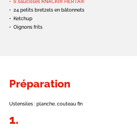
6 saucisses KNACKI® HERTA®
24 petits bretzels en bâtonnets
Ketchup
Oignons frits
Préparation
Ustensiles : planche, couteau fin