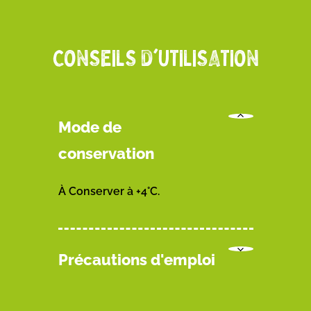
CONSEILS D'UTILISATION
Mode de
conservation
À Conserver à +4°C.
Précautions d'emploi