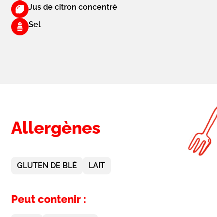
Jus de citron concentré
Sel
Allergènes
GLUTEN DE BLÉ
LAIT
Peut contenir :