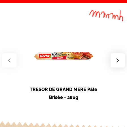
TRESOR DE GRAND MERE Pâte
TRESOR 
Brisée - 280g
F