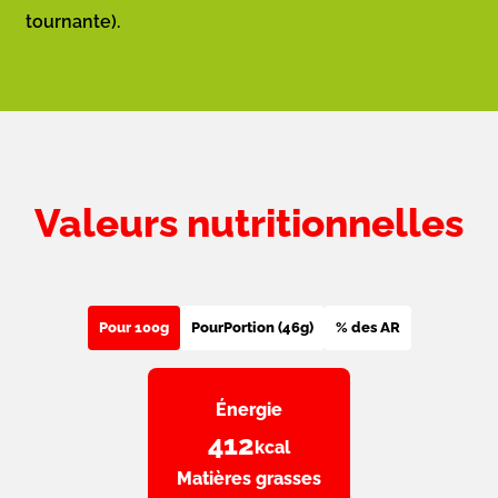
tournante).
Valeurs nutritionnelles
Pour 100g
Pour
Portion (46g)
% des AR
Énergie
412
kcal
Matières grasses