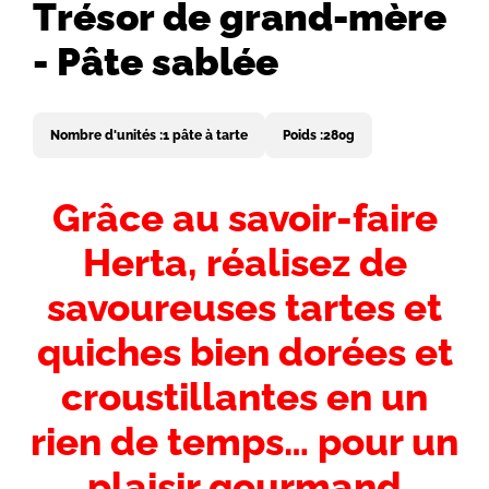
Trésor de grand-mère
- Pâte sablée
Nombre d'unités :
1 pâte à tarte
Poids :
280g
Introduction
Grâce au savoir-faire
-
Herta, réalisez de
Titre
savoureuses tartes et
quiches bien dorées et
croustillantes en un
rien de temps… pour un
plaisir gourmand