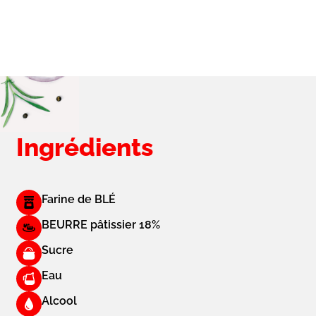
Sous-
titre
Ingrédients
Farine de BLÉ
BEURRE pâtissier 18%
Sucre
Eau
Alcool