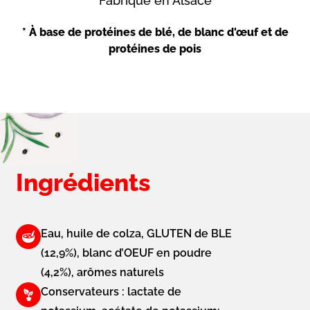
Fabriqué en Alsace
* À base de protéines de blé, de blanc d'œuf et de
protéines de pois
Ingrédients
Eau, huile de colza, GLUTEN de BLE
(12,9%), blanc d’OEUF en poudre
(4,2%), arômes naturels
Conservateurs : lactate de