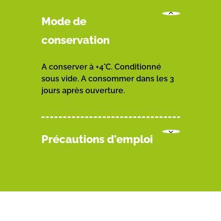
Mode de
conservation
A conserver à +4°C. Conditionné
sous vide. A consommer dans les 3
jours après ouverture.
Précautions d'emploi