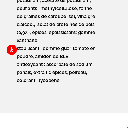
potassium, acétate de potassium;
gélifiants : méthylcellulose, farine
de graines de caroube; sel, vinaigre
d’alcool, isolat de protéines de pois
(0,9%), épices, épaississant: gomme
xanthane
stabilisant : gomme guar, tomate en
poudre, amidon de BLÉ,
antioxydant : ascorbate de sodium,
panais, extrait d'épices, poireau,
colorant : lycopène