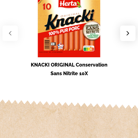
KNACK
KNACKI ORIGINAL Conservation
Sans Nitrite 10X