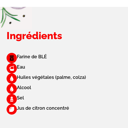
Ingrédients
Farine de BLÉ
Eau
Huiles végétales (palme, colza)
Alcool
Sel
Jus de citron concentré