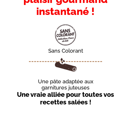
instantané !
Sans Colorant
Une pâte adaptée aux
garnitures juteuses
Introduction
Une vraie alliée pour toutes vos
-
recettes salées !
Sous-
titre