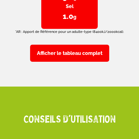
Sel
1.0
g
*AR : Apport de Référence pour un adulte-type (8400kJ/2000kcal).
Afficher le tableau complet
CONSEILS D'UTILISATION