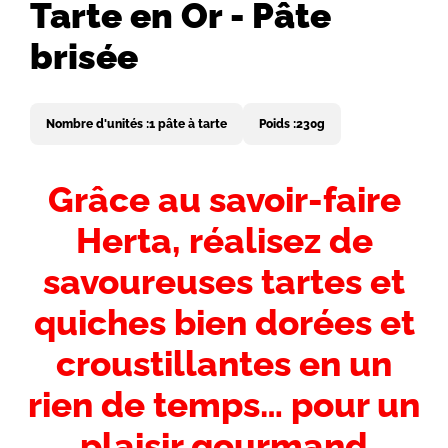
Tarte en Or - Pâte
brisée
Nombre d'unités :
1 pâte à tarte
Poids :
230g
Introduction
Grâce au savoir-faire
-
Herta, réalisez de
Titre
savoureuses tartes et
quiches bien dorées et
croustillantes en un
rien de temps… pour un
plaisir gourmand