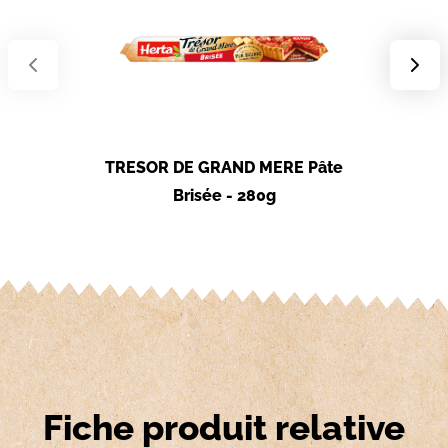
TRESOR DE GRAND MERE Pâte
TRESOR 
Brisée - 280g
F
Fiche produit relative