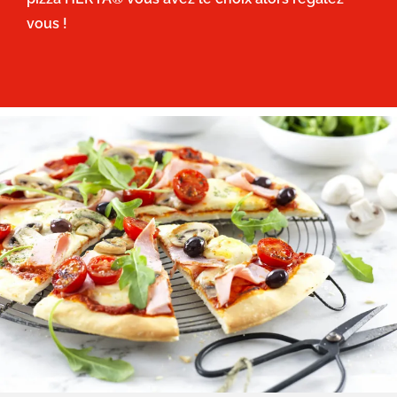
vous !
Image