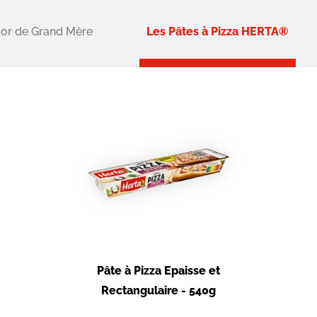
sor de Grand Mère
Les Pâtes à Pizza HERTA®
Pâte à Pizza Epaisse et
Rectangulaire - 540g