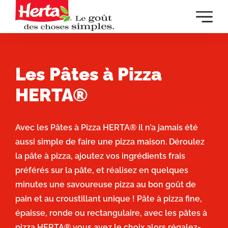
Dévelop
la
navigat
principa
Les Pâtes à Pizza
HERTA®
Avec les Pâtes à Pizza HERTA® il n’a jamais été
aussi simple de faire une pizza maison. Déroulez
la pâte à pizza, ajoutez vos ingrédients frais
préférés sur la pâte, et réalisez en quelques
minutes une savoureuse pizza au bon goût de
pain et au croustillant unique ! Pâte à pizza fine,
épaisse, ronde ou rectangulaire, avec les pâtes à
pizza HERTA® vous avez le choix alors régalez-