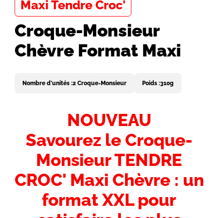
Maxi Tendre Croc'
Croque-Monsieur
Chèvre Format Maxi
Nombre d'unités :
2 Croque-Monsieur
Poids :
310g
Introduction
NOUVEAU
-
Savourez le Croque-
Titre
Monsieur TENDRE
CROC' Maxi Chèvre : un
format XXL pour