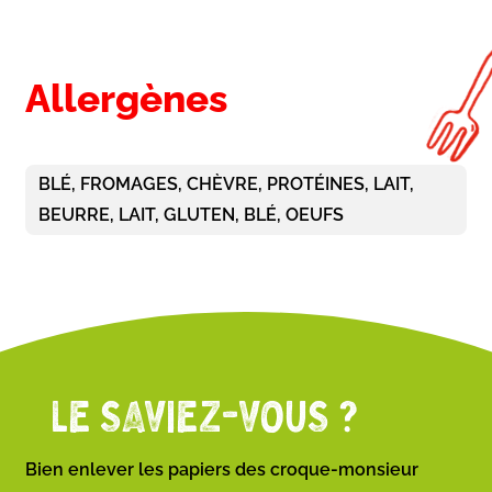
Allergènes
BLÉ, FROMAGES, CHÈVRE, PROTÉINES, LAIT,
BEURRE, LAIT, GLUTEN, BLÉ, OEUFS
LE SAVIEZ-VOUS ?
Bien enlever les papiers des croque-monsieur