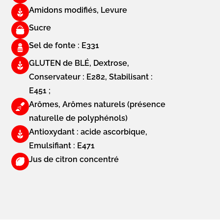
Amidons modifiés, Levure
Sucre
Sel de fonte : E331
GLUTEN de BLÉ, Dextrose,
Conservateur : E282, Stabilisant :
E451 ;
Arômes, Arômes naturels (présence
naturelle de polyphénols)
Antioxydant : acide ascorbique,
Emulsifiant : E471
Jus de citron concentré