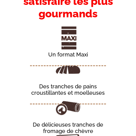
satisfaire les plus
gourmands
Un format Maxi
Des tranches de pains
croustillantes et moelleuses
De délicieuses tranches de
fromage de chèvre