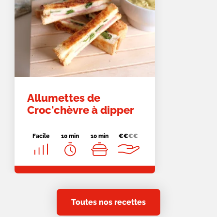
Allumettes de
Croc'chèvre à dipper
Facile
10 min
10 min
€
€
€
€
Toutes nos recettes