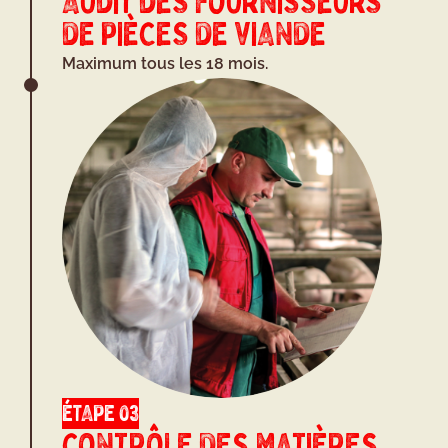
AUDIT DES FOURNISSEURS
DE PIÈCES DE VIANDE
Maximum tous les 18 mois.
ÉTAPE 03
CONTRÔLE DES MATIÈRES