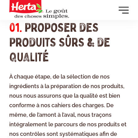
Dévelop
la
01.
PROPOSER DES
navigat
principa
PRODUITS SÛRS & DE
QUALITÉ
À chaque étape, de la sélection de nos
ingrédients à la préparation de nos produits,
nous nous assurons que la qualité est bien
conforme à nos cahiers des charges. De
même, de l’amont à l’aval, nous traçons
intégralement le parcours de nos produits et
nos contrôles sont systématiques afin de