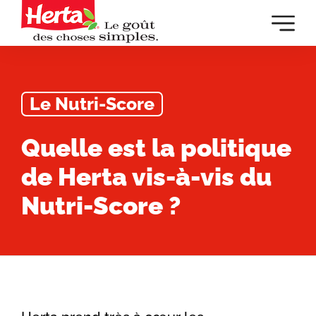
Dévelop
la
navigat
principa
Le Nutri-Score
Quelle est la politique
de Herta vis-à-vis du
Nutri-Score ?