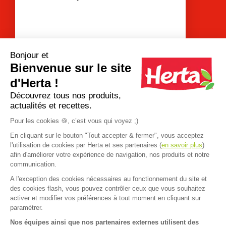
Bonjour et
Bienvenue sur le site
d'Herta !
Voir plus de questions
Découvrez tous nos produits,
actualités et recettes.
Pour les cookies 🍪, c’est vous qui voyez ;)
En cliquant sur le bouton "Tout accepter & fermer", vous acceptez
l'utilisation de cookies par Herta et ses partenaires (
en savoir plus
)
afin d'améliorer votre expérience de navigation, nos produits et notre
communication.
A l'exception des cookies nécessaires au fonctionnement du site et
Accueil
>
FAQ
>
Nutrition
>
Le Nutri-Score
>
Quelle est la politique
des cookies flash, vous pouvez contrôler ceux que vous souhaitez
FAQ
Contact
activer et modifier vos préférences à tout moment en cliquant sur
paramétrer.
Mentions légales
Nos équipes ainsi que nos partenaires externes utilisent des