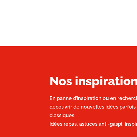
Nos inspirati
En panne d’inspiration ou en recherc
découvrir de nouvelles idées parfois
classiques.
Idées repas, astuces anti-gaspi, insp