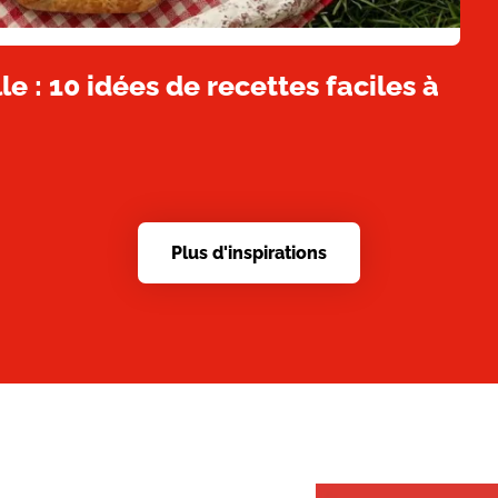
e : 10 idées de recettes faciles à
Plus d'inspirations