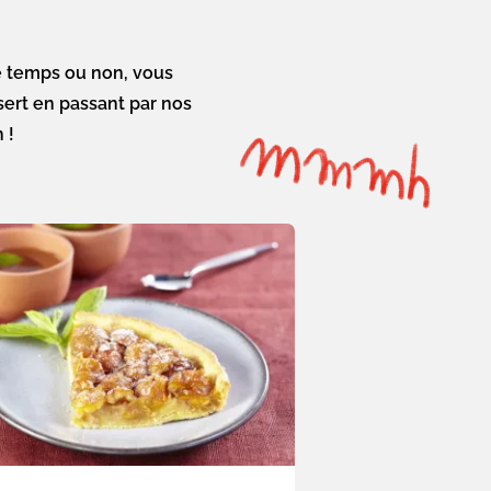
le temps ou non, vous
ert en passant par nos
 !