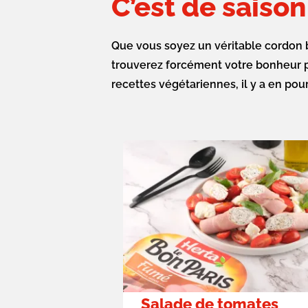
C’est de saison
Que vous soyez un véritable cordon b
trouverez forcément votre bonheur p
recettes végétariennes, il y a en pou
Salade de tomates