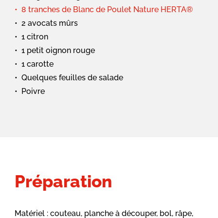
8 tranches de Blanc de Poulet Nature HERTA®
2 avocats mûrs
1 citron
1 petit oignon rouge
1 carotte
Quelques feuilles de salade
Poivre
Préparation
Matériel : couteau, planche à découper, bol, râpe,