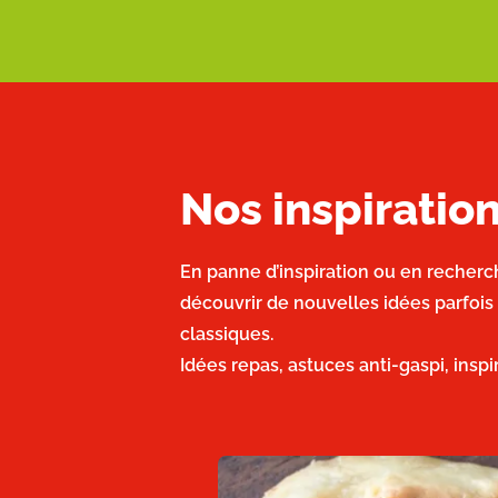
Nos inspirati
En panne d’inspiration ou en recherc
découvrir de nouvelles idées parfois
classiques.
Idées repas, astuces anti-gaspi, insp