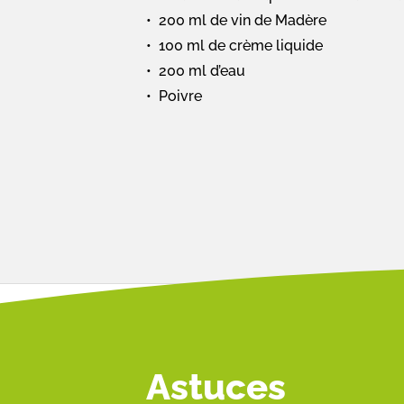
200 ml de vin de Madère
100 ml de crème liquide
200 ml d’eau
Poivre
Astuces