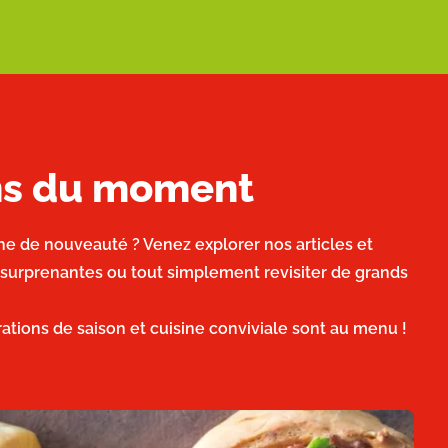
ons du moment
he de nouveauté ? Venez explorer nos articles et
 surprenantes ou tout simplement revisiter de grands
irations de saison et cuisine conviviale sont au menu !