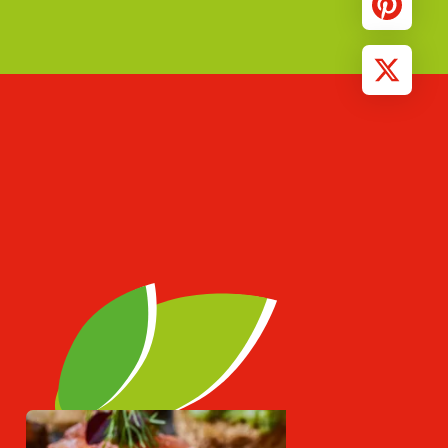
Pinterest
X