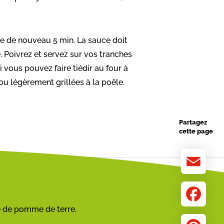
re de nouveau 5 min. La sauce doit
. Poivrez et servez sur vos tranches
 vous pouvez faire tiédir au four à
u légèrement grillées à la poêle.
Partagez
cette page
Email
 de pomme de terre.
Facebook