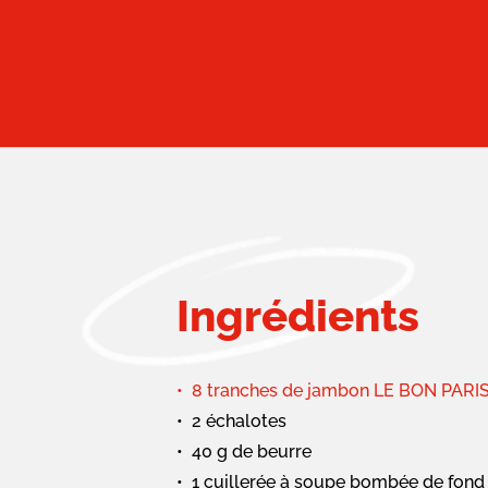
Ingrédients
8 tranches de jambon LE BON PAR
2 échalotes
40 g de beurre
1 cuillerée à soupe bombée de fond