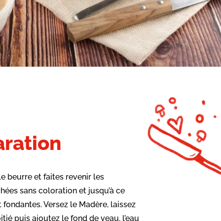
ration
le beurre et faites revenir les
hées sans coloration et jusqu’à ce
t fondantes. Versez le Madère, laissez
tié puis ajoutez le fond de veau, l’eau