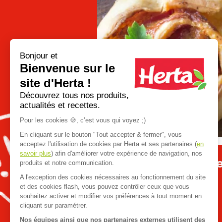
Bonjour et
Bienvenue sur le
site d'Herta !
Go
Découvrez tous nos produits,
to
actualités et recettes.
previous
slide
Pour les cookies 🍪, c’est vous qui voyez ;)
En cliquant sur le bouton "Tout accepter & fermer", vous
acceptez l'utilisation de cookies par Herta et ses partenaires (
en
savoir plus
) afin d'améliorer votre expérience de navigation, nos
Apéro dînatoire : que
produits et notre communication.
A l'exception des cookies nécessaires au fonctionnement du site
et des cookies flash, vous pouvez contrôler ceux que vous
souhaitez activer et modifier vos préférences à tout moment en
cliquant sur paramétrer.
Nos équipes ainsi que nos partenaires externes utilisent des