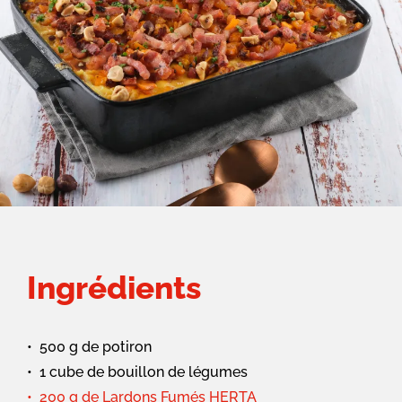
Ingrédients
500 g de potiron
1 cube de bouillon de légumes
200 g de Lardons Fumés HERTA